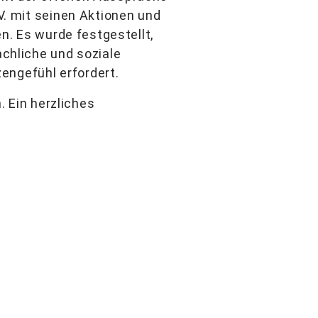
 V. mit seinen Aktionen und
en. Es wurde festgestellt,
achliche und soziale
engefühl erfordert.
 Ein herzliches