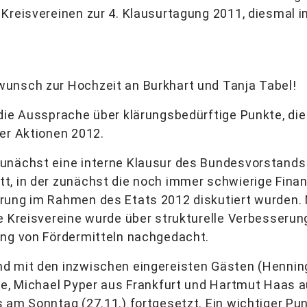
 Kreisvereinen zur 4. Klausurtagung 2011, diesmal
unsch zur Hochzeit an Burkhart und Tanja Tabel!
die Aussprache über klärungsbedürftige Punkte, die
er Aktionen 2012.
unächst eine interne Klausur des Bundesvorstand
t, in der zunächst die noch immer schwierige Fina
rung im Rahmen des Etats 2012 diskutiert wurden.
e Kreisvereine wurde über strukturelle Verbesseru
ung von Fördermitteln nachgedacht.
d mit den inzwischen eingereisten Gästen (Henning
uhe, Michael Pyper aus Frankfurt und Hartmut Haas
s am Sonntag (27.11.) fortgesetzt. Ein wichtiger P