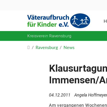
H
Kreisverein Ravensburg
Ravensburg
News
Klausurtagun
Immensen/A
04.12.2011
Angela Hoffmeye
Am vergangenen Wochenende