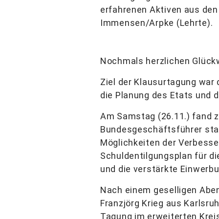
erfahrenen Aktiven aus den
Immensen/Arpke (Lehrte).
Nochmals herzlichen Glückw
Ziel der Klausurtagung war 
die Planung des Etats und d
Am Samstag (26.11.) fand z
Bundesgeschäftsführer stat
Möglichkeiten der Verbesse
Schuldentilgungsplan für di
und die verstärkte Einwerb
Nach einem geselligen Aben
Franzjörg Krieg aus Karlsr
Tagung im erweiterten Krei