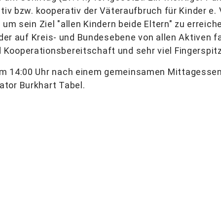
tiv bzw. kooperativ der Väteraufbruch für Kinder e.
 um sein Ziel "allen Kindern beide Eltern" zu erreich
, der auf Kreis- und Bundesebene von allen Aktiven f
Kooperationsbereitschaft und sehr viel Fingerspitz
um 14:00 Uhr nach einem gemeinsamen Mittagessen.
tor Burkhart Tabel.