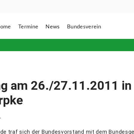
ome
Termine
News
Bundesverein
g am 26./27.11.2011 in
rpke
r
 traf sich der Bundesvorstand mit dem Bundesge