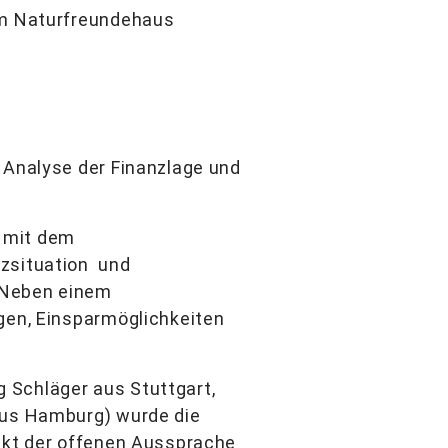
 im Naturfreundehaus
 Analyse der Finanzlage und
s mit dem
nzsituation und
 Neben einem
ngen, Einsparmöglichkeiten
 Schläger aus Stuttgart,
 aus Hamburg) wurde die
unkt der offenen Aussprache